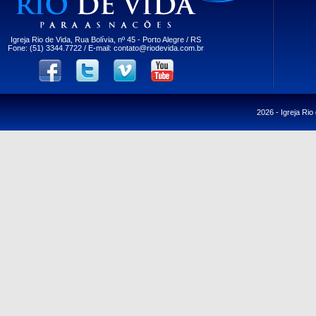
Igreja Rio de Vida, Rua Bolívia, nº 45 - Porto Alegre / RS
Fone: (51) 3344.7722 / E-mail:
contato@riodevida.com.br
2026 -
Igreja Rio