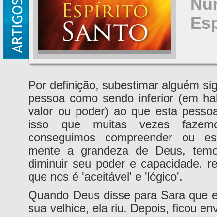
Nun
Esp
Por definição, subestimar alguém sig
pessoa como sendo inferior (em habi
valor ou poder) ao que esta pesso
isso que muitas vezes fazem
conseguimos compreender ou es
mente a grandeza de Deus, temo
diminuir seu poder e capacidade, r
que nos é 'aceitável' e 'lógico'.
Quando Deus disse para Sara que el
sua velhice, ela riu. Depois, ficou 