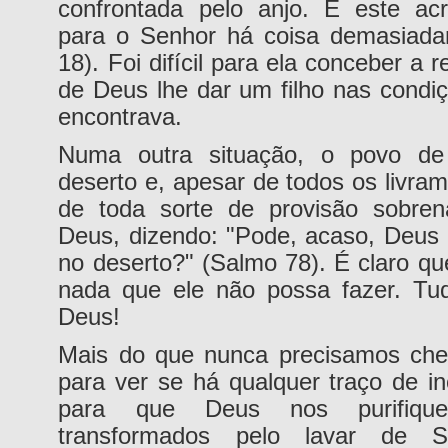
confrontada pelo anjo. E este acr
para o Senhor há coisa demasiadam
18). Foi difícil para ela conceber a 
de Deus lhe dar um filho nas condi
encontrava.
Numa outra situação, o povo de 
deserto e, apesar de todos os livra
de toda sorte de provisão sobrena
Deus, dizendo: "Pode, acaso, Deus
no deserto?" (Salmo 78). É claro q
nada que ele não possa fazer. Tud
Deus!
Mais do que nunca precisamos che
para ver se há qualquer traço de in
para que Deus nos purifiqu
transformados pelo lavar de S