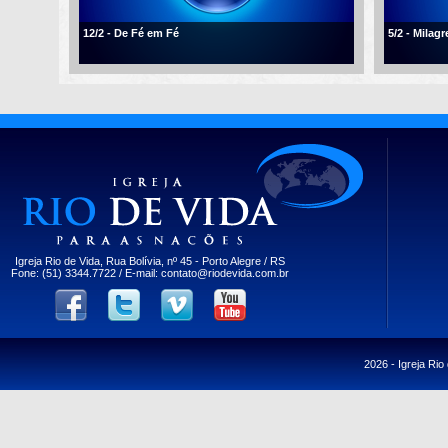
12/2 - De Fé em Fé
5/2 - Milagr
Igreja Rio de Vida, Rua Bolívia, nº 45 - Porto Alegre / RS
Fone: (51) 3344.7722 / E-mail:
contato@riodevida.com.br
2026 -
Igreja Rio