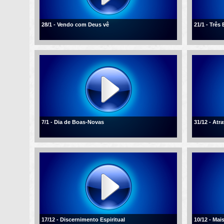
28/1 - Vendo com Deus vê
21/1 - Três
7/1 - Dia de Boas-Novas
31/12 - Atr
17/12 - Discernimento Espiritual
10/12 - Mai