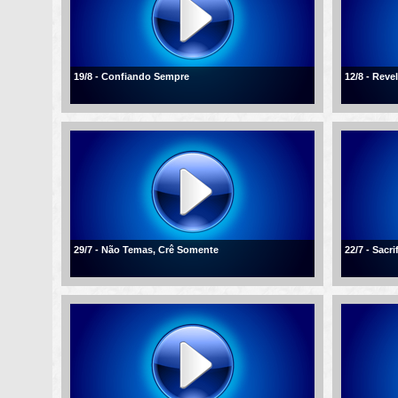
19/8 - Confiando Sempre
12/8 - Reve
29/7 - Não Temas, Crê Somente
22/7 - Sacr