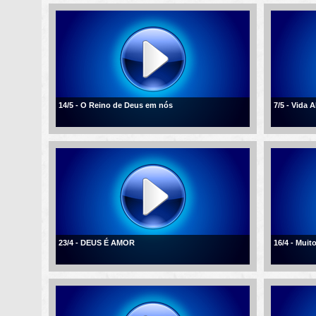
14/5 - O Reino de Deus em nós
7/5 - Vida 
23/4 - DEUS É AMOR
16/4 - Mui