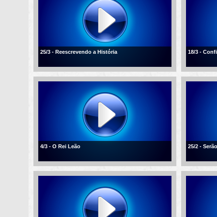
25/3 - Reescrevendo a História
18/3 - Conf
4/3 - O Rei Leão
25/2 - Ser