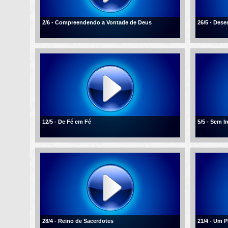
2/6 - Compreendendo a Vontade de Deus
26/5 - Des
12/5 - De Fé em Fé
5/5 - Sem I
28/4 - Reino de Sacerdotes
21/4 - Um 