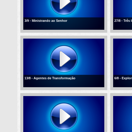
3/9 - Ministrando ao Senhor
27/8 - Três
13/8 - Agentes de Transformação
6/8 - Explo