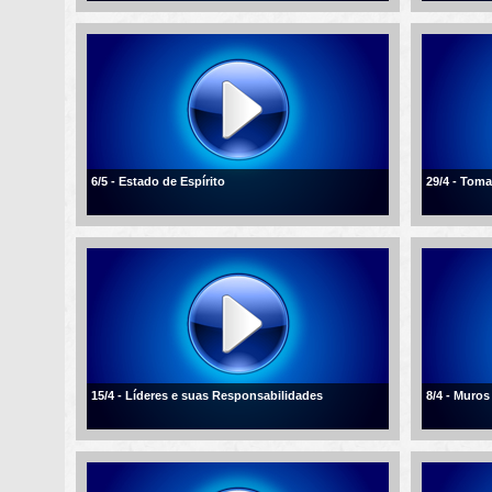
6/5 - Estado de Espírito
29/4 - Tom
15/4 - Líderes e suas Responsabilidades
8/4 - Muros