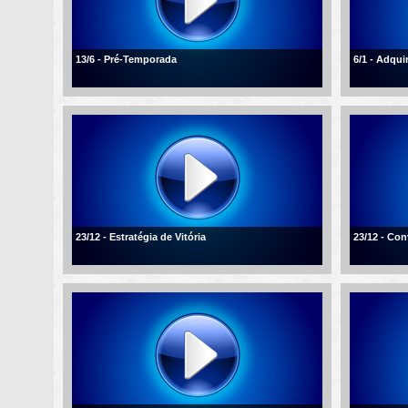
13/6 - Pré-Temporada
6/1 - Adqui
23/12 - Estratégia de Vitória
23/12 - Con