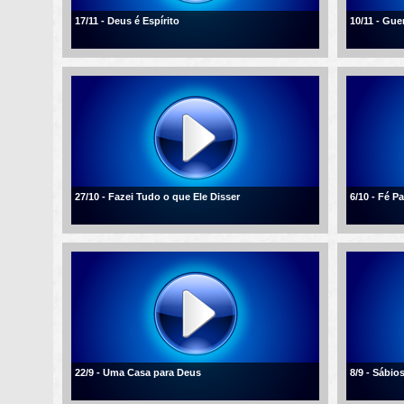
17/11 - Deus é Espírito
10/11 - Gue
27/10 - Fazei Tudo o que Ele Disser
6/10 - Fé 
22/9 - Uma Casa para Deus
8/9 - Sábio