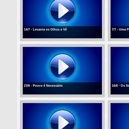
14/7 - Levanta os Olhos e Vê
7/7 - Uma 
23/6 - Pouco é Necessário
16/6 - Os 