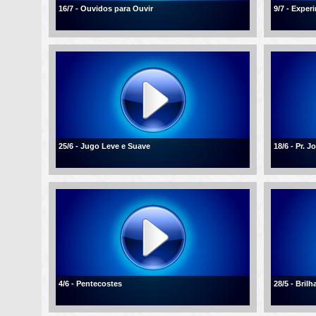
16/7 - Ouvidos para Ouvir
9/7 - Expe
25/6 - Jugo Leve e Suave
18/6 - Pr. 
4/6 - Pentecostes
28/5 - Bril