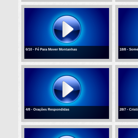
6/10 - Fé Para Mover Montanhas
18/8 - Som
4/8 - Orações Respondidas
28/7 - Cris