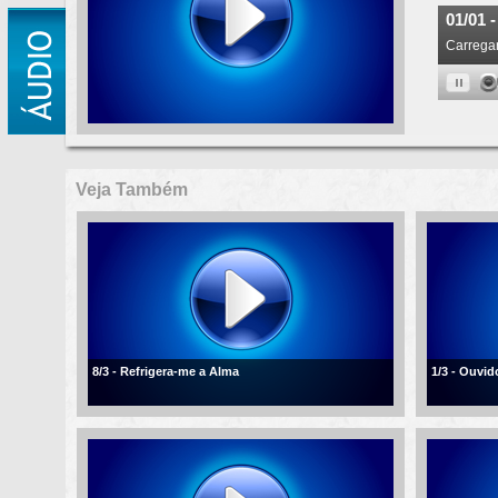
Veja Também
8/3 - Refrigera-me a Alma
1/3 - Ouvi