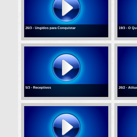
26/3 - Ungidos para Conquistar
19/3 - O Q
5/3 - Receptivos
26/2 - Atit