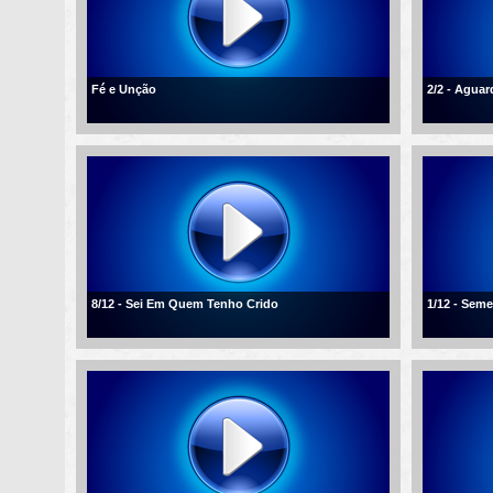
Fé e Unção
2/2 - Agua
8/12 - Sei Em Quem Tenho Crido
1/12 - Sem