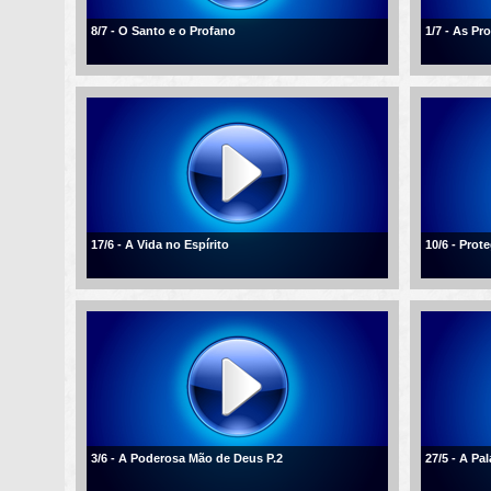
8/7 - O Santo e o Profano
1/7 - As P
17/6 - A Vida no Espírito
10/6 - Pro
3/6 - A Poderosa Mão de Deus P.2
27/5 - A Pa