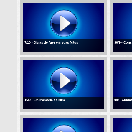
7/10 - Obras de Arte em suas Mãos
30/9 - Con
16/9 - Em Memória de Mim
9/9 - Cuid