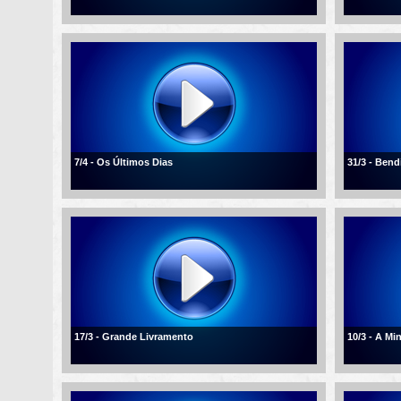
7/4 - Os Últimos Dias
31/3 - Ben
17/3 - Grande Livramento
10/3 - A Mi