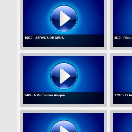
15/10 - SERVOS DE DEUS
8/10 - Rios
24/9 - A Verdadeira Alegria
17/10 - O 