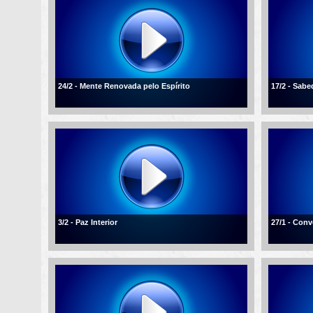
24/2 - Mente Renovada pelo Espírito
17/2 - Sabe
3/2 - Paz Interior
27/1 - Conv