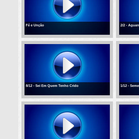
Fé e Unção
2/2 - Agua
8/12 - Sei Em Quem Tenho Crido
1/12 - Sem