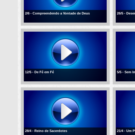
2/6 - Compreendendo a Vontade de Deus
26/5 - Des
12/5 - De Fé em Fé
5/5 - Sem I
28/4 - Reino de Sacerdotes
21/4 - Um 