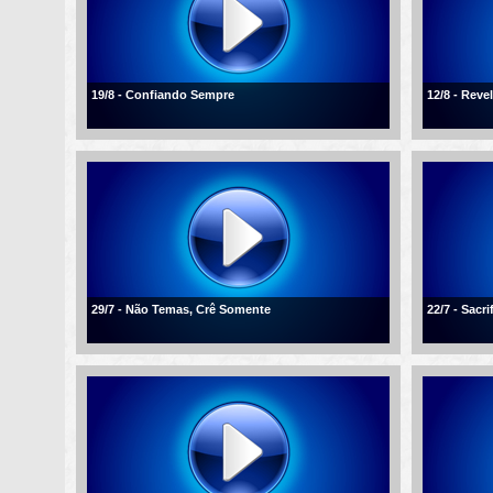
19/8 - Confiando Sempre
12/8 - Reve
29/7 - Não Temas, Crê Somente
22/7 - Sacr