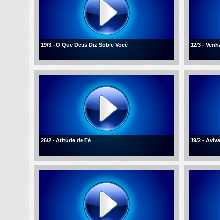
19/3 - O Que Deus Diz Sobre Você
12/3 - Ven
26/2 - Atitude de Fé
19/2 - Aviv