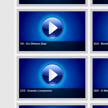
7/4 - Os Últimos Dias
31/3 - Ben
17/3 - Grande Livramento
10/3 - A Mi