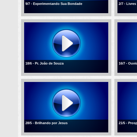
9/7 - Experimentando Sua Bondade
2/7 - Livre
18/6 - Pr. João de Souza
16/7 - Ouvi
28/5 - Brilhando por Jesus
21/5 - Pros