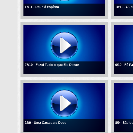
17/11 - Deus é Espírito
10/11 - Gue
27/10 - Fazei Tudo o que Ele Disser
6/10 - Fé 
22/9 - Uma Casa para Deus
8/9 - Sábio