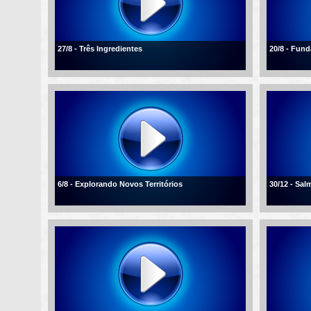
27/8 - Três Ingredientes
20/8 - Fun
6/8 - Explorando Novos Territórios
30/12 - Sal