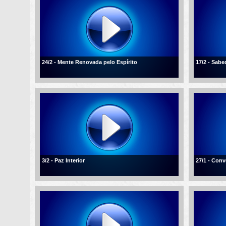
24/2 - Mente Renovada pelo Espírito
17/2 - Sabe
3/2 - Paz Interior
27/1 - Conv