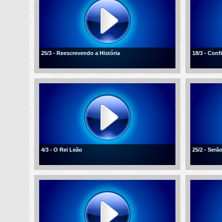
25/3 - Reescrevendo a História
18/3 - Conf
4/3 - O Rei Leão
25/2 - Ser