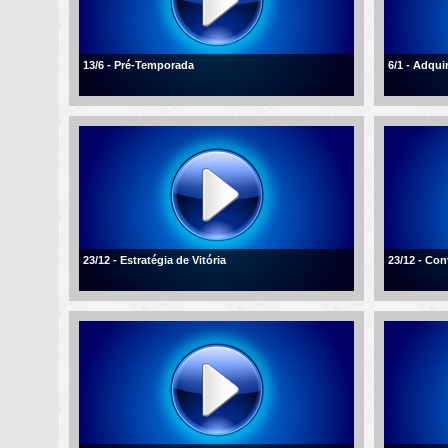
13/6 - Pré-Temporada
6/1 - Adqui
23/12 - Estratégia de Vitória
23/12 - Con