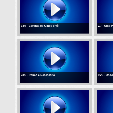
14/7 - Levanta os Olhos e Vê
7/7 - Uma 
23/6 - Pouco é Necessário
16/6 - Os 