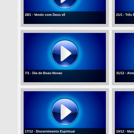
28/1 - Vendo com Deus vê
21/1 - Três
7/1 - Dia de Boas-Novas
31/12 - Atr
17/12 - Discernimento Espiritual
10/12 - Mai