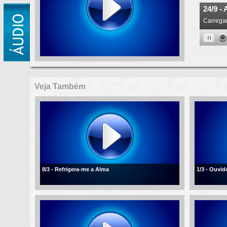
Veja Também
8/3 - Refrigera-me a Alma
1/3 - Ouvi