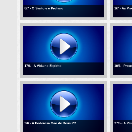
8/7 - O Santo e o Profano
1/7 - As P
17/6 - A Vida no Espírito
10/6 - Pro
3/6 - A Poderosa Mão de Deus P.2
27/5 - A Pa