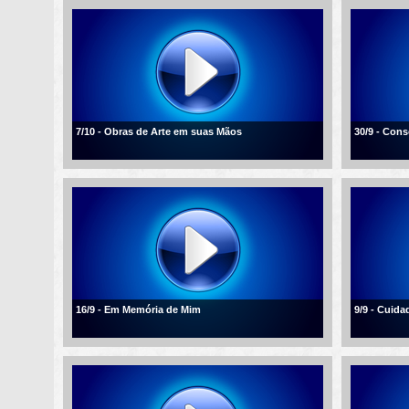
7/10 - Obras de Arte em suas Mãos
30/9 - Con
16/9 - Em Memória de Mim
9/9 - Cuid