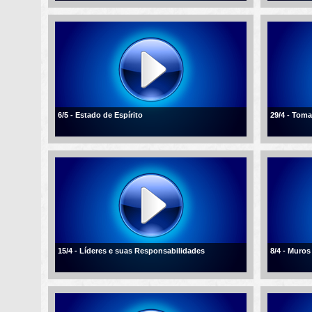
6/5 - Estado de Espírito
29/4 - Tom
15/4 - Líderes e suas Responsabilidades
8/4 - Muros