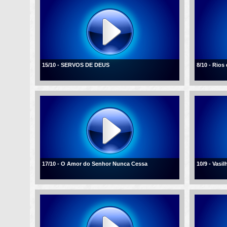
15/10 - SERVOS DE DEUS
8/10 - Rios
17/10 - O Amor do Senhor Nunca Cessa
10/9 - Vasi