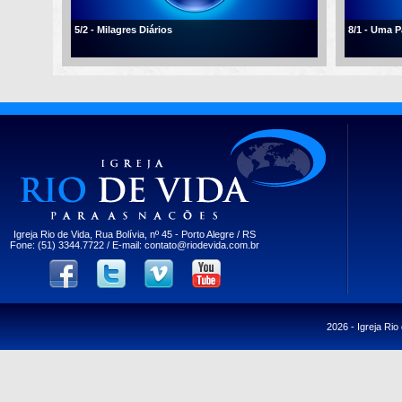
5/2 - Milagres Diários
8/1 - Uma 
Igreja Rio de Vida, Rua Bolívia, nº 45 - Porto Alegre / RS
Fone: (51) 3344.7722 / E-mail:
contato@riodevida.com.br
2026 -
Igreja Rio