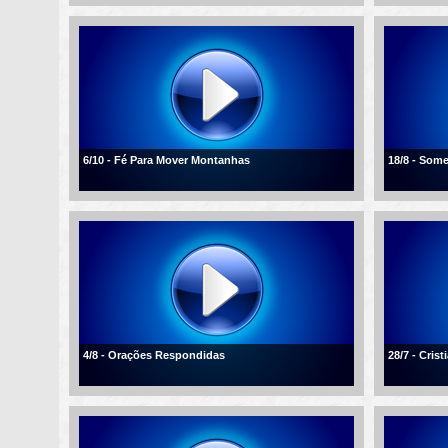
6/10 - Fé Para Mover Montanhas
18/8 - Som
4/8 - Orações Respondidas
28/7 - Cris