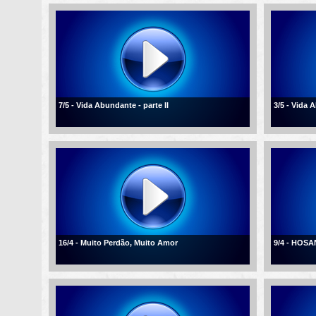
7/5 - Vida Abundante - parte II
3/5 - Vida
16/4 - Muito Perdão, Muito Amor
9/4 - HOSA