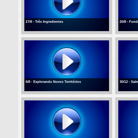
27/8 - Três Ingredientes
20/8 - Fun
6/8 - Explorando Novos Territórios
30/12 - Sal