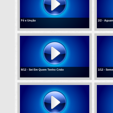
Fé e Unção
2/2 - Agua
8/12 - Sei Em Quem Tenho Crido
1/12 - Sem