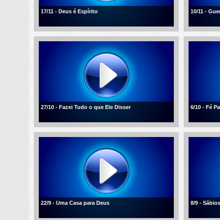
17/11 - Deus é Espírito
10/11 - Gue
27/10 - Fazei Tudo o que Ele Disser
6/10 - Fé 
22/9 - Uma Casa para Deus
8/9 - Sábio