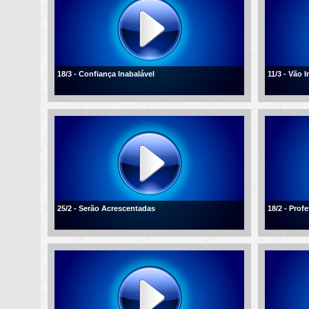
18/3 - Confiança Inabalável
11/3 - Vão 
25/2 - Serão Acrescentadas
18/2 - Profe