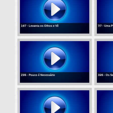
14/7 - Levanta os Olhos e Vê
7/7 - Uma 
23/6 - Pouco é Necessário
16/6 - Os 