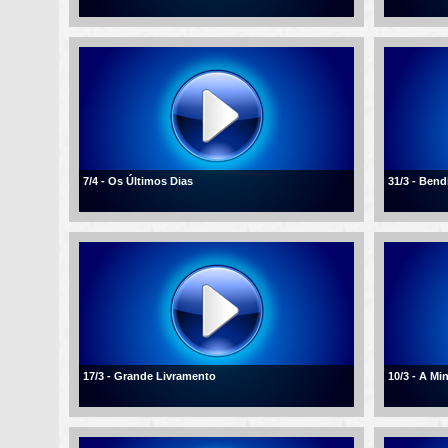
7/4 - Os Últimos Dias
31/3 - Ben
17/3 - Grande Livramento
10/3 - A Mi