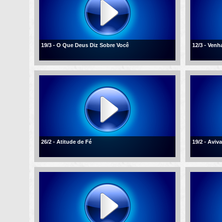
19/3 - O Que Deus Diz Sobre Você
12/3 - Ven
26/2 - Atitude de Fé
19/2 - Aviv