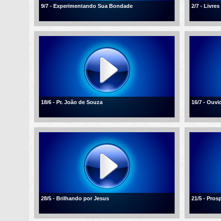
9/7 - Experimentando Sua Bondade
2/7 - Livre
18/6 - Pr. João de Souza
16/7 - Ouvi
28/5 - Brilhando por Jesus
21/5 - Pros