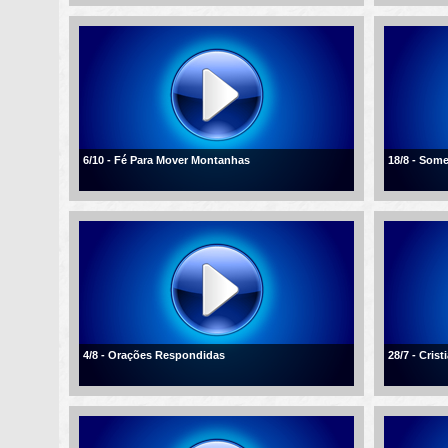
6/10 - Fé Para Mover Montanhas
18/8 - Som
4/8 - Orações Respondidas
28/7 - Cris