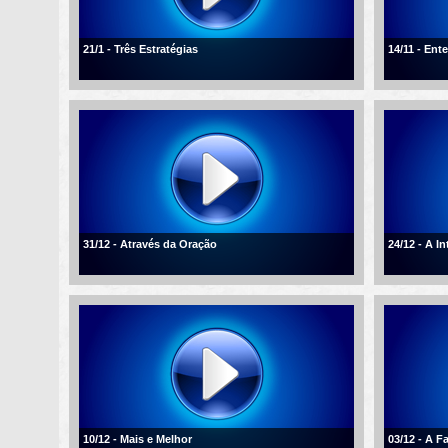
21/1 - Três Estratégias
14/11 - En
31/12 - Através da Oração
24/12 - A I
10/12 - Mais e Melhor
03/12 - A F