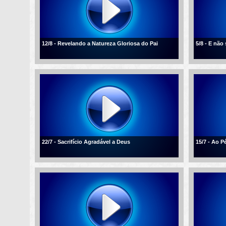
12/8 - Revelando a Natureza Gloriosa do Pai
5/8 - E não
22/7 - Sacrifício Agradável a Deus
15/7 - Ao P