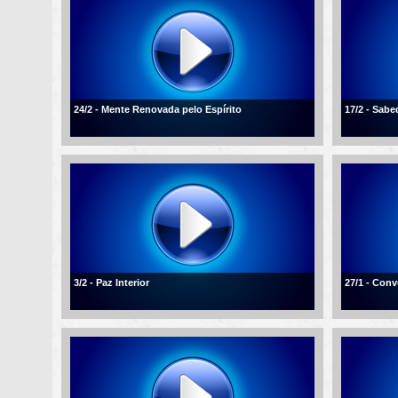
24/2 - Mente Renovada pelo Espírito
17/2 - Sabe
3/2 - Paz Interior
27/1 - Conv