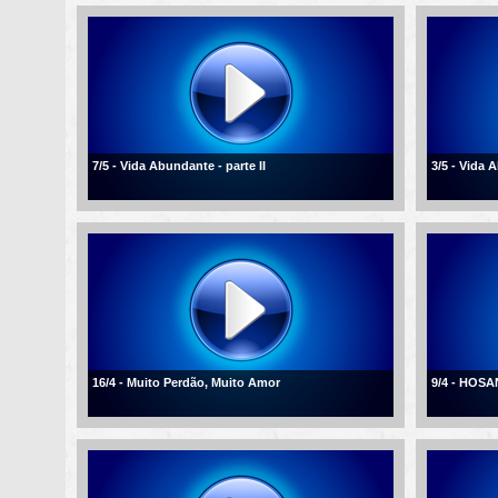
7/5 - Vida Abundante - parte II
3/5 - Vida
16/4 - Muito Perdão, Muito Amor
9/4 - HOSA