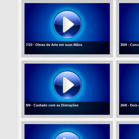
7/10 - Obras de Arte em suas Mãos
30/9 - Con
9/9 - Cuidado com as Distrações
26/8 - Dois