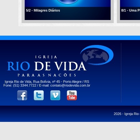
5/2 - Milagres Diários
8/1 - Uma 
Igreja Rio de Vida, Rua Bolívia, nº 45 - Porto Alegre / RS
Fone: (51) 3344.7722 / E-mail:
contato@riodevida.com.br
2026 -
Igreja Rio