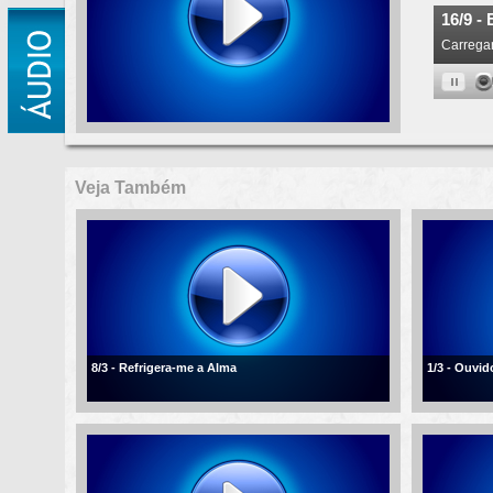
Veja Também
8/3 - Refrigera-me a Alma
1/3 - Ouvi