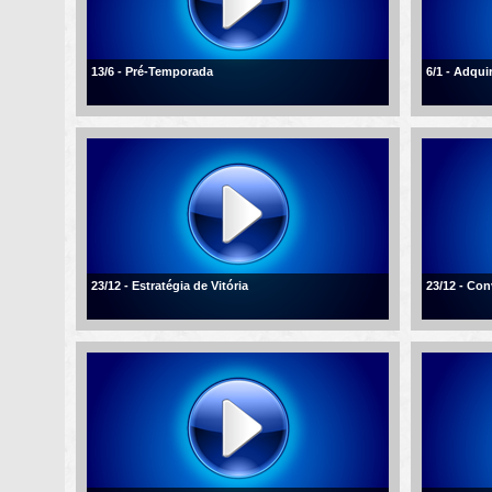
13/6 - Pré-Temporada
6/1 - Adqui
23/12 - Estratégia de Vitória
23/12 - Con