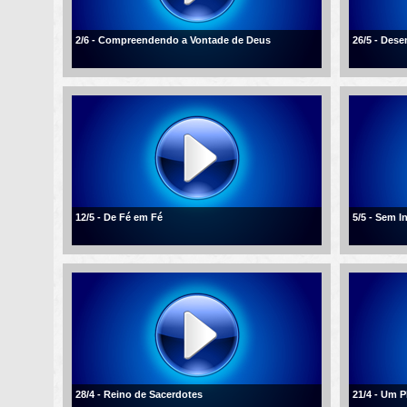
2/6 - Compreendendo a Vontade de Deus
26/5 - Des
12/5 - De Fé em Fé
5/5 - Sem I
28/4 - Reino de Sacerdotes
21/4 - Um 