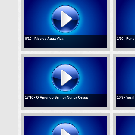
8/10 - Rios de Água Viva
1/10 - Fun
17/10 - O Amor do Senhor Nunca Cessa
10/9 - Vasi