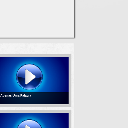
- Apenas Uma Palavra