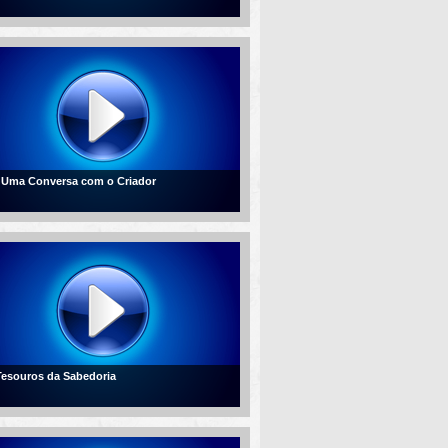
- Uma Conversa com o Criador
 Tesouros da Sabedoria