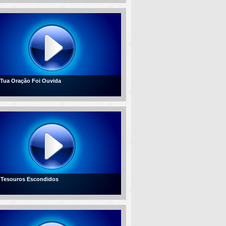
- Tua Oração Foi Ouvida
- Tesouros Escondidos