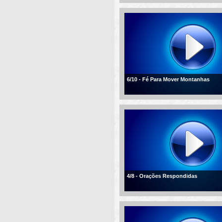
6/10 - Fé Para Mover Montanhas
4/8 - Orações Respondidas