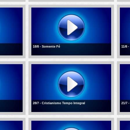
18/8 - Somente Fé
11/8 
28/7 - Cristianismo Tempo Integral
21/7 