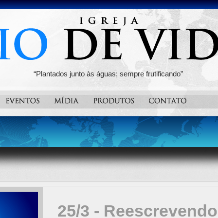
“Plantados junto às águas; sempre frutificando”
25/3 - Reescrevendo 