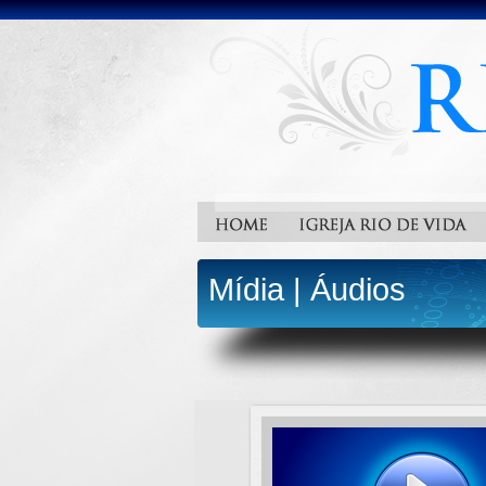
Mídia
|
Áudios