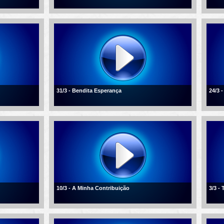
31/3 - Bendita Esperança
24/3 
10/3 - A Minha Contribuição
3/3 -