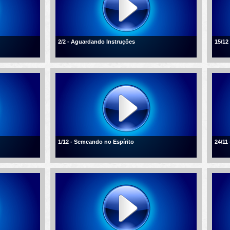
2/2 - Aguardando Instruções
15/12
1/12 - Semeando no Espírito
24/11