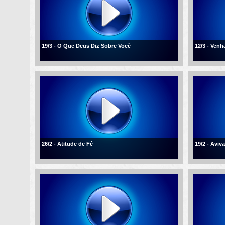
19/3 - O Que Deus Diz Sobre Você
12/3 - Ven
26/2 - Atitude de Fé
19/2 - Aviv