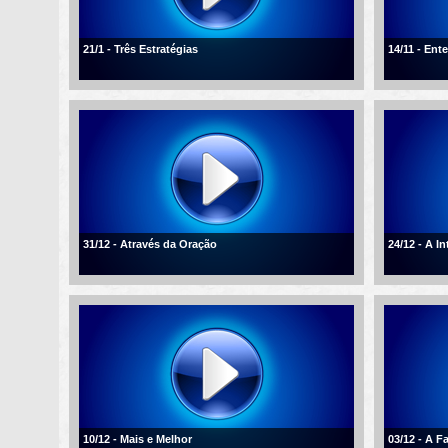
21/1 - Três Estratégias
14/11 - En
31/12 - Através da Oração
24/12 - A I
10/12 - Mais e Melhor
03/12 - A F