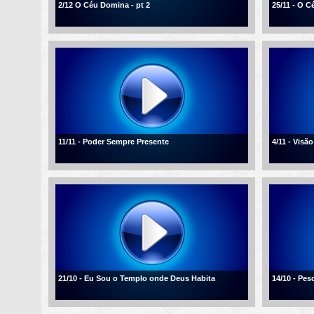
2/12 O Céu Domina - pt 2
25/11 - O 
11/11 - Poder Sempre Presente
4/11 - Visão
21/10 - Eu Sou o Templo onde Deus Habita
14/10 - Pe