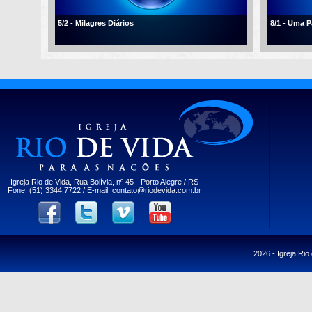
5/2 - Milagres Diários
8/1 - Uma 
Igreja Rio de Vida, Rua Bolívia, nº 45 - Porto Alegre / RS
Fone: (51) 3344.7722 / E-mail:
contato@riodevida.com.br
2026 -
Igreja Rio