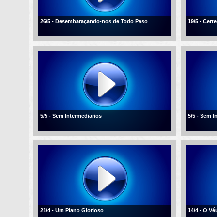
26/5 - Desembaraçando-nos de Todo Peso
19/5 - Cert
5/5 - Sem Intermediarios
5/5 - Sem I
21/4 - Um Plano Glorioso
14/4 - O V