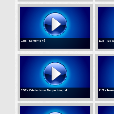
18/8 - Somente Fé
11/8 - Tua 
28/7 - Cristianismo Tempo Integral
21/7 - Tes