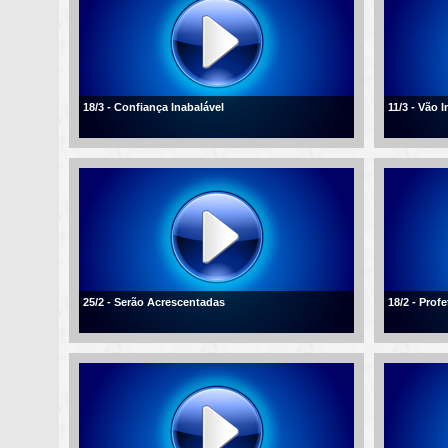
18/3 - Confiança Inabalável
11/3 - Vão 
25/2 - Serão Acrescentadas
18/2 - Profe