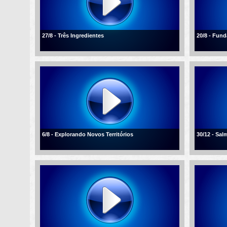
27/8 - Três Ingredientes
20/8 - Fun
6/8 - Explorando Novos Territórios
30/12 - Sal