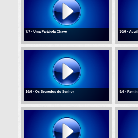
7/7 - Uma Parábola Chave
30/6 - Aqui
16/6 - Os Segredos do Senhor
9/6 - Remi