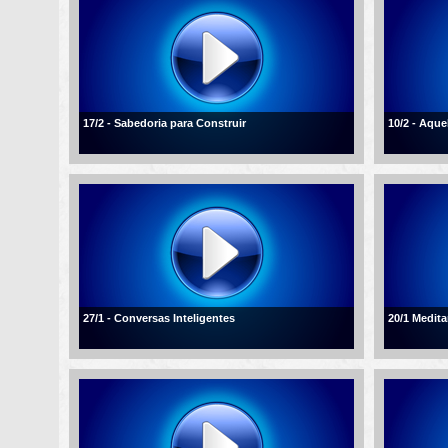
17/2 - Sabedoria para Construir
10/2 - Aqu
27/1 - Conversas Inteligentes
20/1 Medita