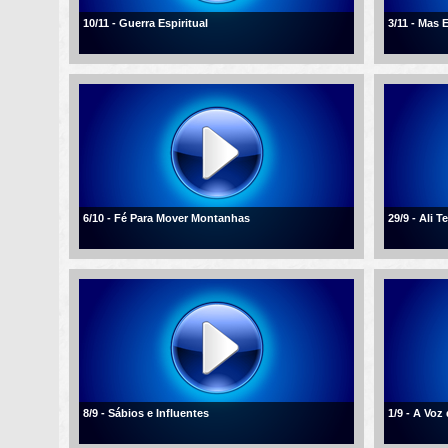
10/11 - Guerra Espiritual
3/11 - Mas 
6/10 - Fé Para Mover Montanhas
29/9 - Ali T
8/9 - Sábios e Influentes
1/9 - A Voz