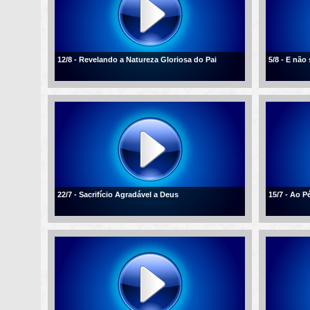
12/8 - Revelando a Natureza Gloriosa do Pai
5/8 - E não
22/7 - Sacrifício Agradável a Deus
15/7 - Ao P