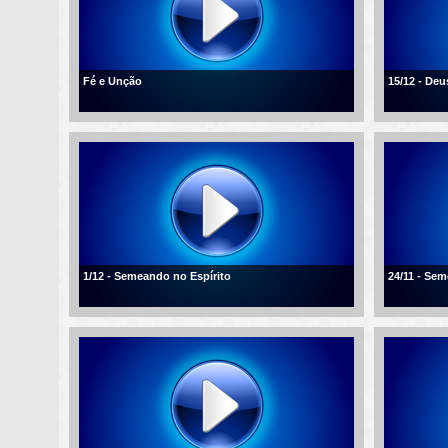
Fé e Unção
15/12 - De
1/12 - Semeando no Espírito
24/11 - Se