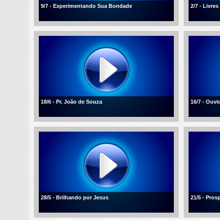
9/7 - Experimentando Sua Bondade
2/7 - Livre
18/6 - Pr. João de Souza
16/7 - Ouvi
28/5 - Brilhando por Jesus
21/5 - Pros