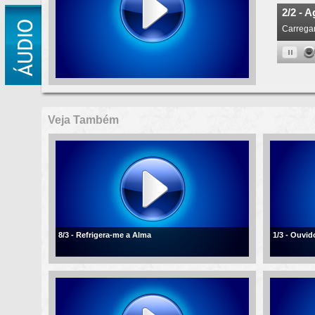
Veja Também
8/3 - Refrigera-me a Alma
1/3 - Ouvi