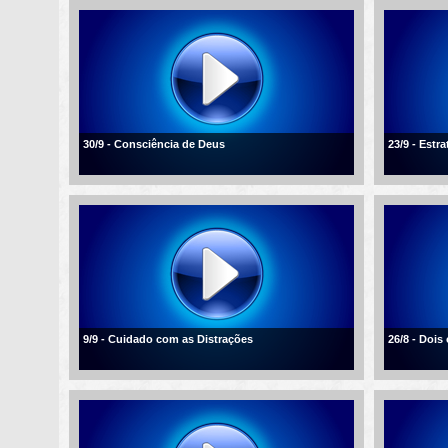
30/9 - Consciência de Deus
23/9 - Estra
9/9 - Cuidado com as Distrações
26/8 - Dois