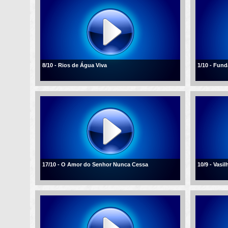
8/10 - Rios de Água Viva
1/10 - Fun
17/10 - O Amor do Senhor Nunca Cessa
10/9 - Vasi