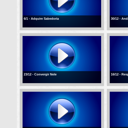
6/1 - Adquire Sabedoria
30/12 - An
23/12 - Convergir Nele
16/12 - Re