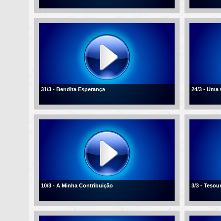
31/3 - Bendita Esperança
24/3 - Uma
10/3 - A Minha Contribuição
3/3 - Tesou