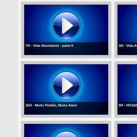
7/5 - Vida Abundante - parte II
3/5 - Vida
16/4 - Muito Perdão, Muito Amor
9/4 - HOSA