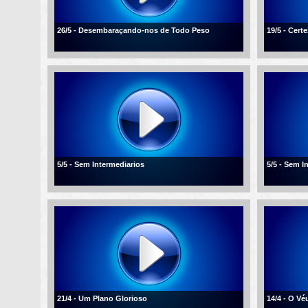
26/5 - Desembaraçando-nos de Todo Peso
19/5 - Cert
5/5 - Sem Intermediarios
5/5 - Sem I
21/4 - Um Plano Glorioso
14/4 - O V