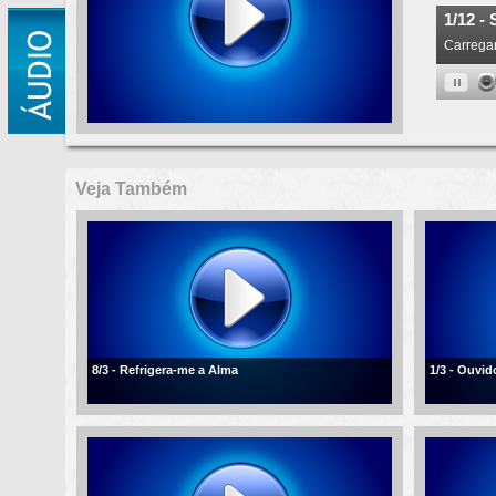
Veja Também
8/3 - Refrigera-me a Alma
1/3 - Ouvi