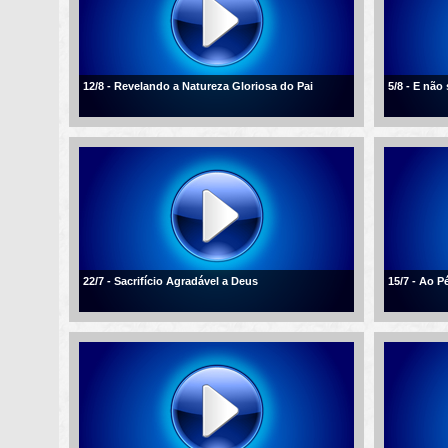
12/8 - Revelando a Natureza Gloriosa do Pai
5/8 - E não
22/7 - Sacrifício Agradável a Deus
15/7 - Ao P