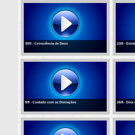
30/9 - Consciência de Deus
23/9 - Estra
9/9 - Cuidado com as Distrações
26/8 - Dois