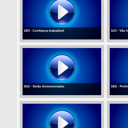
18/3 - Confiança Inabalável
11/3 - Vão 
25/2 - Serão Acrescentadas
18/2 - Profe