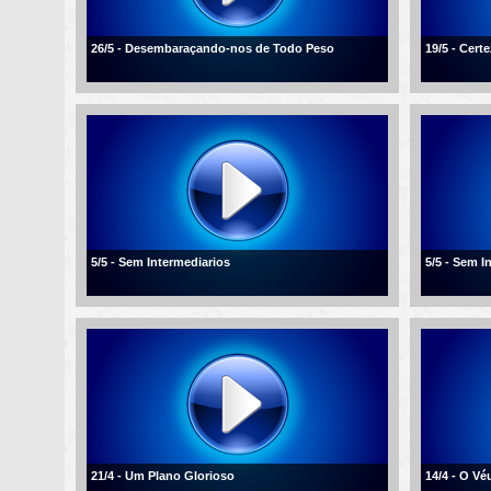
26/5 - Desembaraçando-nos de Todo Peso
19/5 - Cert
5/5 - Sem Intermediarios
5/5 - Sem I
21/4 - Um Plano Glorioso
14/4 - O V