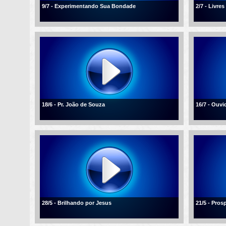
9/7 - Experimentando Sua Bondade
2/7 - Livre
18/6 - Pr. João de Souza
16/7 - Ouvi
28/5 - Brilhando por Jesus
21/5 - Pros