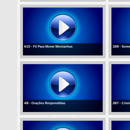
6/10 - Fé Para Mover Montanhas
18/8 - Som
4/8 - Orações Respondidas
28/7 - Cris