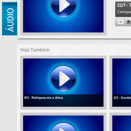
Veja Também
8/3 - Refrigera-me a Alma
1/3 - Ouvi