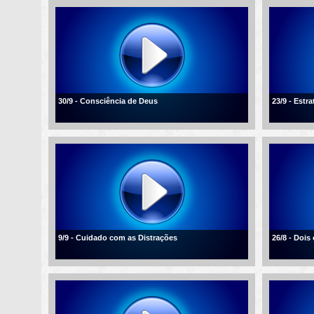
30/9 - Consciência de Deus
23/9 - Estra
9/9 - Cuidado com as Distrações
26/8 - Dois