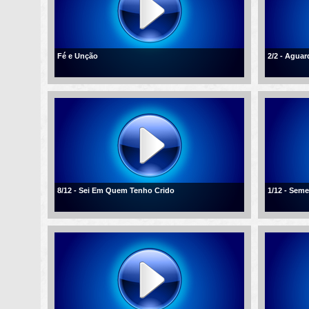
Fé e Unção
2/2 - Agua
8/12 - Sei Em Quem Tenho Crido
1/12 - Sem