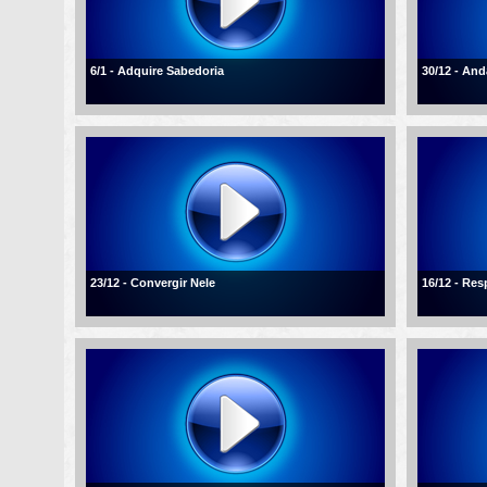
6/1 - Adquire Sabedoria
30/12 - An
23/12 - Convergir Nele
16/12 - Re