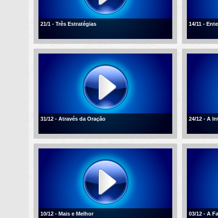
21/1 - Três Estratégias
14/11 - En
31/12 - Através da Oração
24/12 - A I
10/12 - Mais e Melhor
03/12 - A F