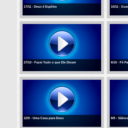
17/11 - Deus é Espírito
10/11 - Gue
27/10 - Fazei Tudo o que Ele Disser
6/10 - Fé 
22/9 - Uma Casa para Deus
8/9 - Sábio