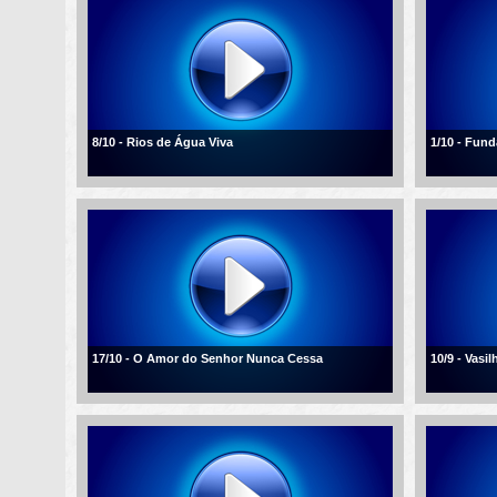
8/10 - Rios de Água Viva
1/10 - Fun
17/10 - O Amor do Senhor Nunca Cessa
10/9 - Vasi