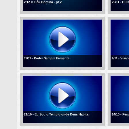
2/12 O Céu Domina - pt 2
25/11 - O 
11/11 - Poder Sempre Presente
4/11 - Visão
21/10 - Eu Sou o Templo onde Deus Habita
14/10 - Pe