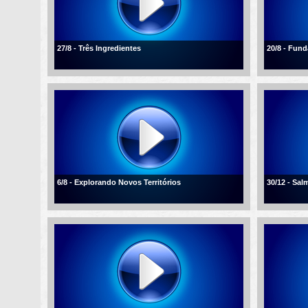
27/8 - Três Ingredientes
20/8 - Fun
6/8 - Explorando Novos Territórios
30/12 - Sal