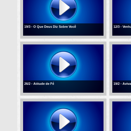
19/3 - O Que Deus Diz Sobre Você
12/3 - Ven
26/2 - Atitude de Fé
19/2 - Aviv