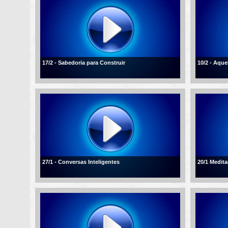
17/2 - Sabedoria para Construir
10/2 - Aqu
27/1 - Conversas Inteligentes
20/1 Medita