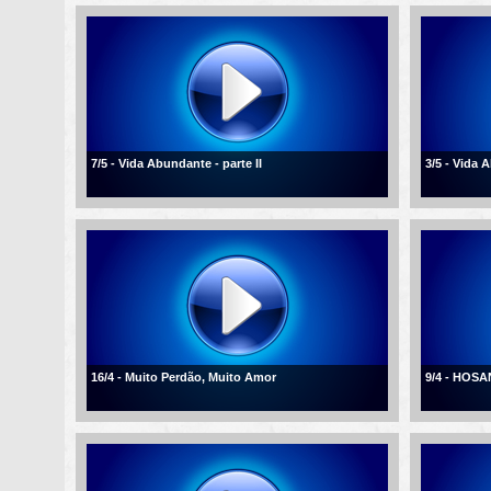
7/5 - Vida Abundante - parte II
3/5 - Vida
16/4 - Muito Perdão, Muito Amor
9/4 - HOSA