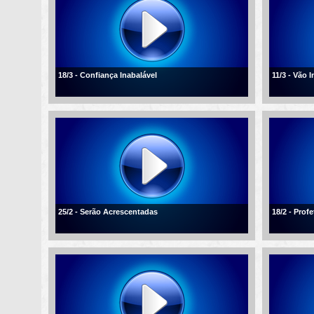
18/3 - Confiança Inabalável
11/3 - Vão 
25/2 - Serão Acrescentadas
18/2 - Profe