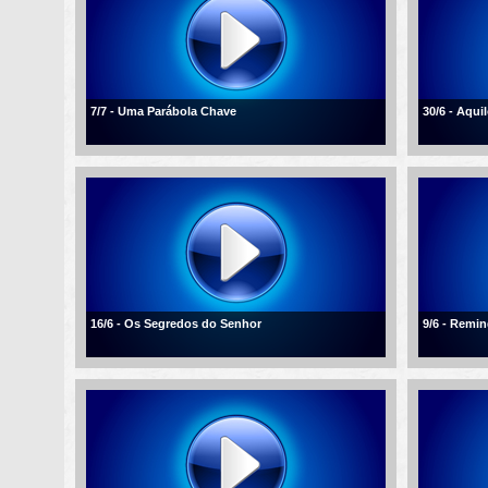
7/7 - Uma Parábola Chave
30/6 - Aqui
16/6 - Os Segredos do Senhor
9/6 - Remi