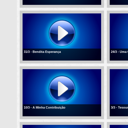
31/3 - Bendita Esperança
24/3 - Uma
10/3 - A Minha Contribuição
3/3 - Tesou