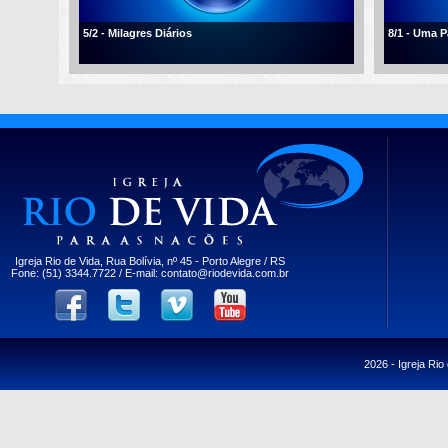
5/2 - Milagres Diários
8/1 - Uma 
Igreja Rio de Vida, Rua Bolívia, nº 45 - Porto Alegre / RS
Fone: (51) 3344.7722 / E-mail:
contato@riodevida.com.br
2026 -
Igreja Rio