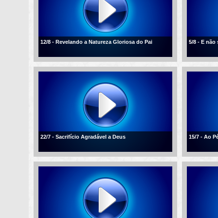
12/8 - Revelando a Natureza Gloriosa do Pai
5/8 - E não
22/7 - Sacrifício Agradável a Deus
15/7 - Ao P