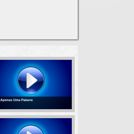
- Apenas Uma Palavra