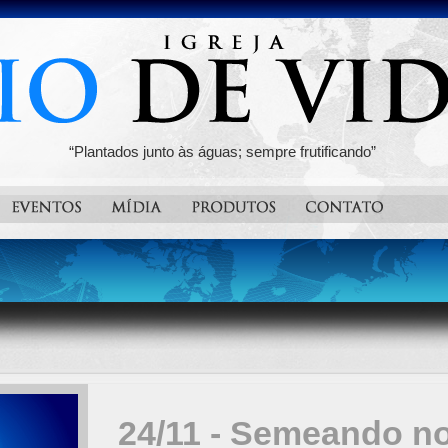
“Plantados junto às águas; sempre frutificando”
24/11 - Semeando no