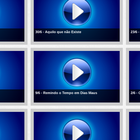
30/6 - Aquilo que não Existe
23/6 
9/6 - Remindo o Tempo em Dias Maus
2/6 -