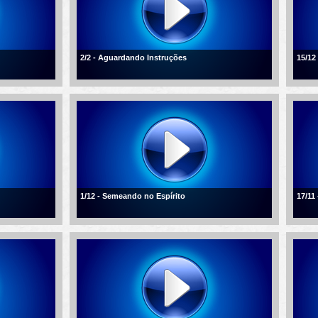
2/2 - Aguardando Instruções
15/12
1/12 - Semeando no Espírito
17/11 