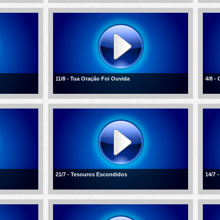
11/8 - Tua Oração Foi Ouvida
4/8 -
21/7 - Tesouros Escondidos
14/7 