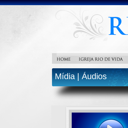
Mídia
|
Áudios