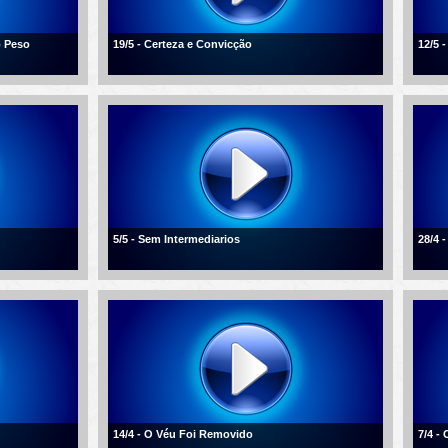
o Peso
19/5 - Certeza e Convicção
12/5 
5/5 - Sem Intermediarios
28/4 
14/4 - O Véu Foi Removido
7/4 -