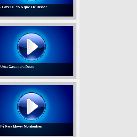
 - Fazei Tudo o que Ele Disser
- Uma Casa para Deus
- Fé Para Mover Montanhas