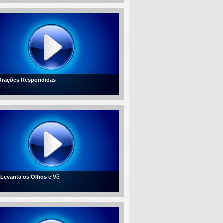
 Orações Respondidas
- Levanta os Olhos e Vê