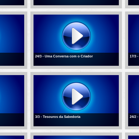
24/3 - Uma Conversa com o Criador
17/3 
3/3 - Tesouros da Sabedoria
24/2 