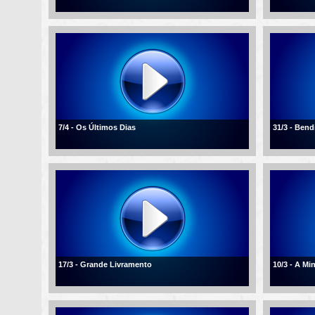
7/4 - Os Últimos Dias
31/3 - Ben
17/3 - Grande Livramento
10/3 - A Mi