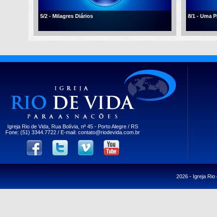
5/2 - Milagres Diários
8/1 - Uma 
Igreja Rio de Vida, Rua Bolívia, nº 45 - Porto Alegre / RS
Fone: (51) 3344.7722 / E-mail:
contato@riodevida.com.br
2026 -
Igreja Rio