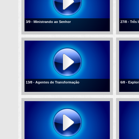
3/9 - Ministrando ao Senhor
27/8 - Três
13/8 - Agentes de Transformação
6/8 - Explo