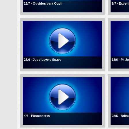
16/7 - Ouvidos para Ouvir
9/7 - Expe
25/6 - Jugo Leve e Suave
18/6 - Pr. 
4/6 - Pentecostes
28/5 - Bril