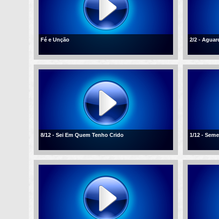
Fé e Unção
2/2 - Agua
8/12 - Sei Em Quem Tenho Crido
1/12 - Sem