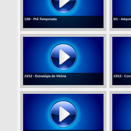
13/6 - Pré-Temporada
6/1 - Adqui
23/12 - Estratégia de Vitória
23/12 - Con