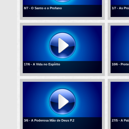
8/7 - O Santo e o Profano
1/7 - As P
17/6 - A Vida no Espírito
10/6 - Pro
3/6 - A Poderosa Mão de Deus P.2
27/5 - A Pa