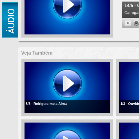
Veja Também
8/3 - Refrigera-me a Alma
1/3 - Ouvi