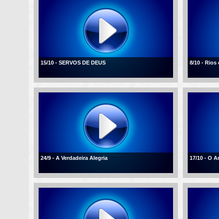
15/10 - SERVOS DE DEUS
8/10 - Rios
24/9 - A Verdadeira Alegria
17/10 - O 