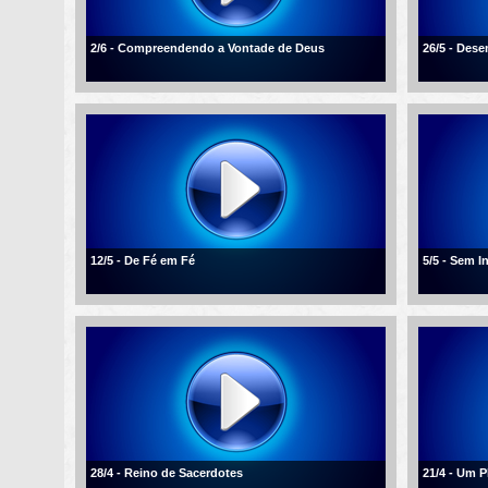
2/6 - Compreendendo a Vontade de Deus
26/5 - Des
12/5 - De Fé em Fé
5/5 - Sem I
28/4 - Reino de Sacerdotes
21/4 - Um 