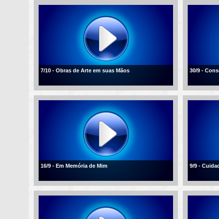
7/10 - Obras de Arte em suas Mãos
30/9 - Con
16/9 - Em Memória de Mim
9/9 - Cuid