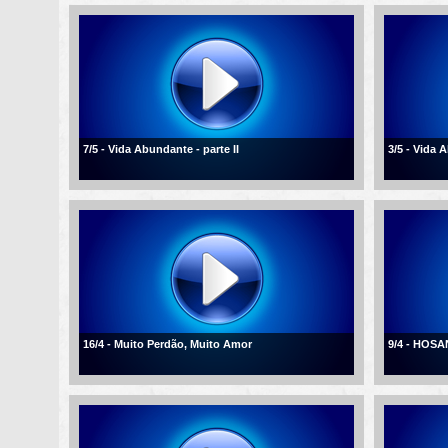
7/5 - Vida Abundante - parte II
3/5 - Vida
16/4 - Muito Perdão, Muito Amor
9/4 - HOSA