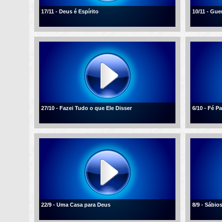
17/11 - Deus é Espírito
10/11 - Gue
27/10 - Fazei Tudo o que Ele Disser
6/10 - Fé 
22/9 - Uma Casa para Deus
8/9 - Sábio