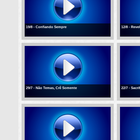
19/8 - Confiando Sempre
12/8 - Reve
29/7 - Não Temas, Crê Somente
22/7 - Sacr