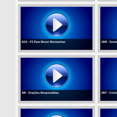
6/10 - Fé Para Mover Montanhas
18/8 - Som
4/8 - Orações Respondidas
28/7 - Cris