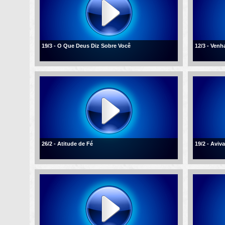
19/3 - O Que Deus Diz Sobre Você
12/3 - Ven
26/2 - Atitude de Fé
19/2 - Aviv