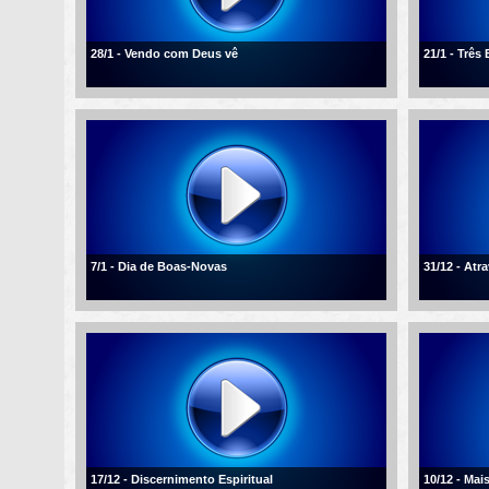
28/1 - Vendo com Deus vê
21/1 - Três
7/1 - Dia de Boas-Novas
31/12 - Atr
17/12 - Discernimento Espiritual
10/12 - Mai