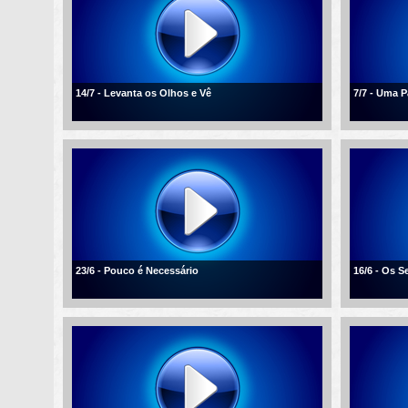
14/7 - Levanta os Olhos e Vê
7/7 - Uma 
23/6 - Pouco é Necessário
16/6 - Os 