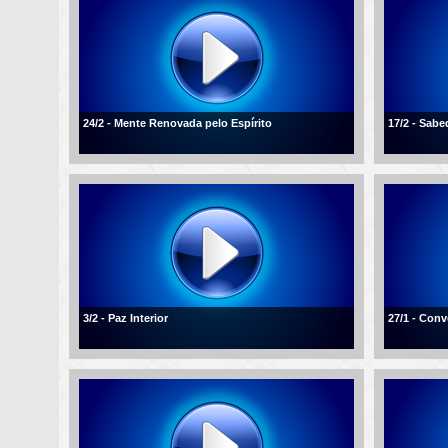
24/2 - Mente Renovada pelo Espírito
17/2 - Sabe
3/2 - Paz Interior
27/1 - Conv