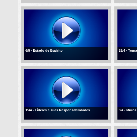
6/5 - Estado de Espírito
29/4 - Tom
15/4 - Líderes e suas Responsabilidades
8/4 - Muros