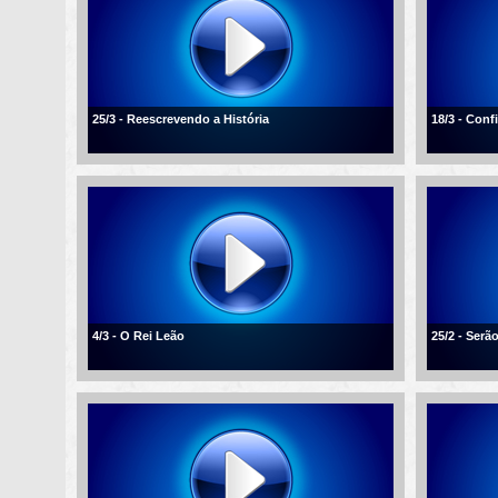
25/3 - Reescrevendo a História
18/3 - Conf
4/3 - O Rei Leão
25/2 - Ser