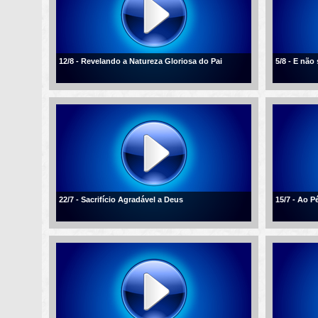
12/8 - Revelando a Natureza Gloriosa do Pai
5/8 - E não
22/7 - Sacrifício Agradável a Deus
15/7 - Ao P