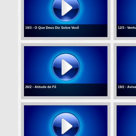
19/3 - O Que Deus Diz Sobre Você
12/3 - Ven
26/2 - Atitude de Fé
19/2 - Aviv