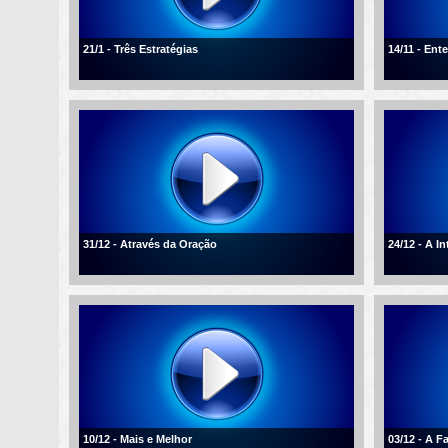
21/1 - Três Estratégias
14/11 - En
31/12 - Através da Oração
24/12 - A I
10/12 - Mais e Melhor
03/12 - A F