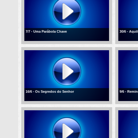
7/7 - Uma Parábola Chave
30/6 - Aqui
16/6 - Os Segredos do Senhor
9/6 - Remi