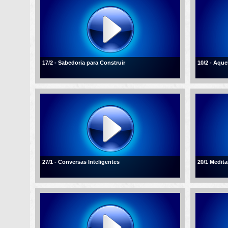
17/2 - Sabedoria para Construir
10/2 - Aqu
27/1 - Conversas Inteligentes
20/1 Medita