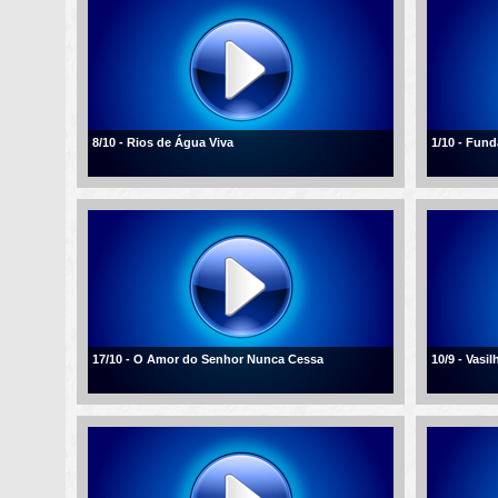
8/10 - Rios de Água Viva
1/10 - Fun
17/10 - O Amor do Senhor Nunca Cessa
10/9 - Vasi