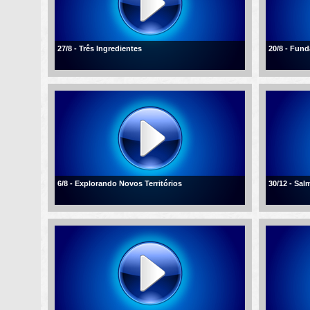
27/8 - Três Ingredientes
20/8 - Fun
6/8 - Explorando Novos Territórios
30/12 - Sal