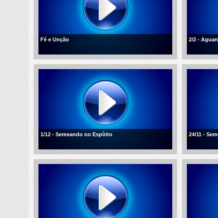
Fé e Unção
2/2 - Agua
1/12 - Semeando no Espírito
24/11 - Se