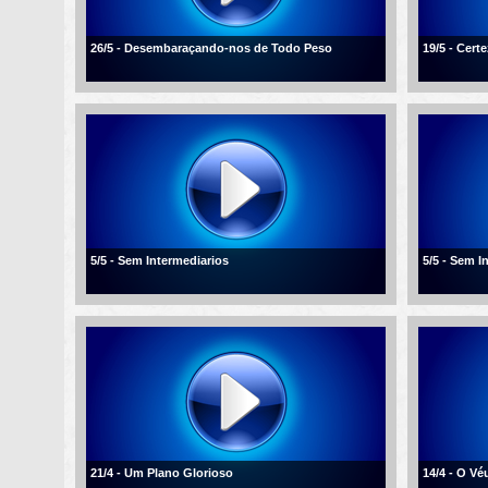
26/5 - Desembaraçando-nos de Todo Peso
19/5 - Cert
5/5 - Sem Intermediarios
5/5 - Sem I
21/4 - Um Plano Glorioso
14/4 - O V