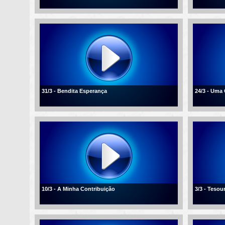
31/3 - Bendita Esperança
24/3 - Uma
10/3 - A Minha Contribuição
3/3 - Tesou