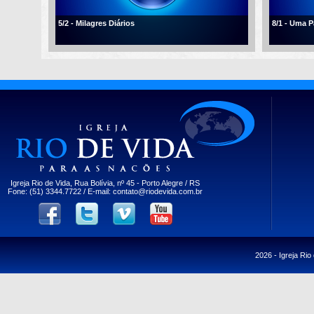
5/2 - Milagres Diários
8/1 - Uma 
Igreja Rio de Vida, Rua Bolívia, nº 45 - Porto Alegre / RS
Fone: (51) 3344.7722 / E-mail:
contato@riodevida.com.br
2026 -
Igreja Rio