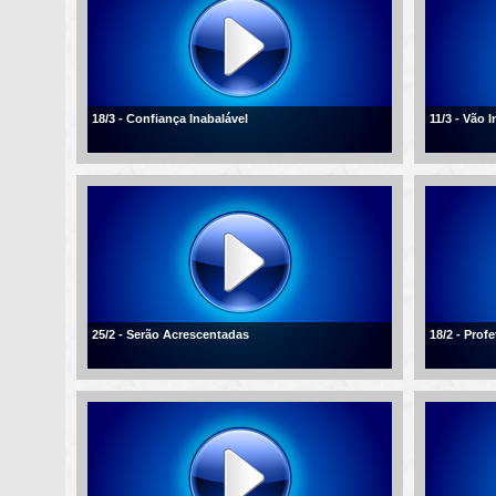
18/3 - Confiança Inabalável
11/3 - Vão 
25/2 - Serão Acrescentadas
18/2 - Profe