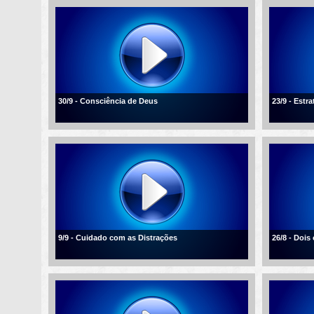
30/9 - Consciência de Deus
23/9 - Estra
9/9 - Cuidado com as Distrações
26/8 - Dois