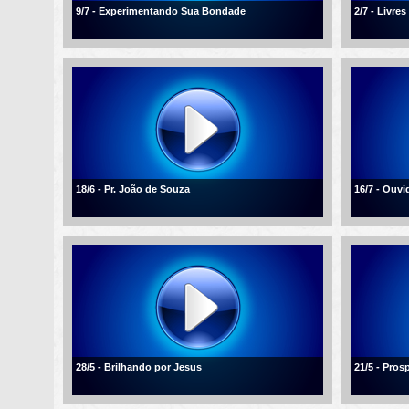
9/7 - Experimentando Sua Bondade
2/7 - Livre
18/6 - Pr. João de Souza
16/7 - Ouvi
28/5 - Brilhando por Jesus
21/5 - Pros