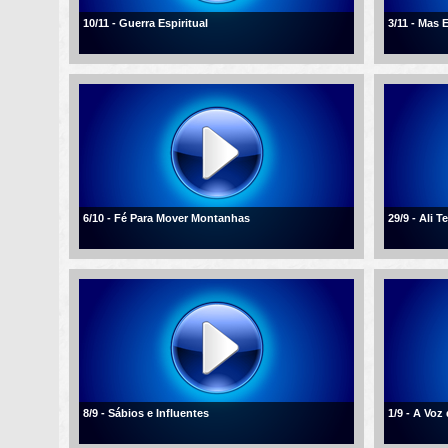
10/11 - Guerra Espiritual
3/11 - Mas 
6/10 - Fé Para Mover Montanhas
29/9 - Ali T
8/9 - Sábios e Influentes
1/9 - A Voz