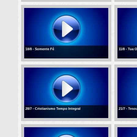
18/8 - Somente Fé
11/8 - Tua 
28/7 - Cristianismo Tempo Integral
21/7 - Tes