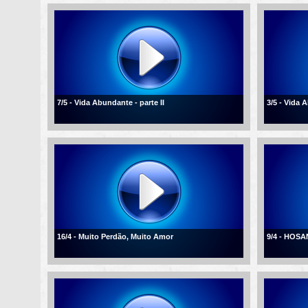
7/5 - Vida Abundante - parte II
3/5 - Vida
16/4 - Muito Perdão, Muito Amor
9/4 - HOSA