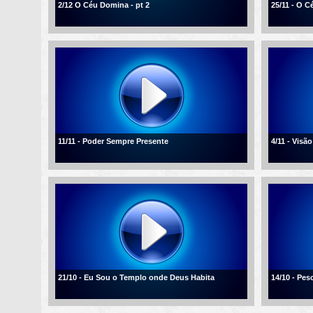
2/12 O Céu Domina - pt 2
25/11 - O 
11/11 - Poder Sempre Presente
4/11 - Visão
21/10 - Eu Sou o Templo onde Deus Habita
14/10 - Pe