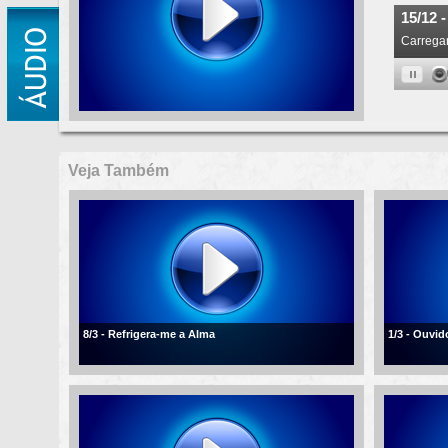
Veja Também
8/3 - Refrigera-me a Alma
1/3 - Ouvi