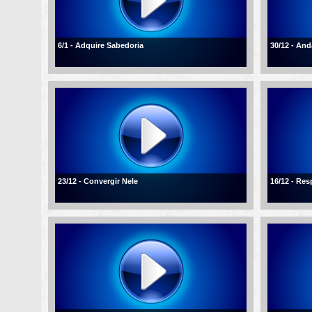
6/1 - Adquire Sabedoria
30/12 - An
23/12 - Convergir Nele
16/12 - Re